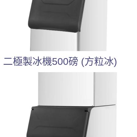
二極製冰機500磅 (方粒冰)