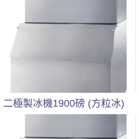
二極製冰機1900磅 (方粒冰)