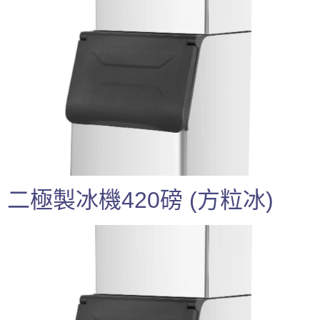
二極製冰機420磅 (方粒冰)