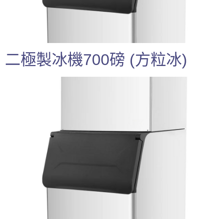
二極製冰機700磅 (方粒冰)