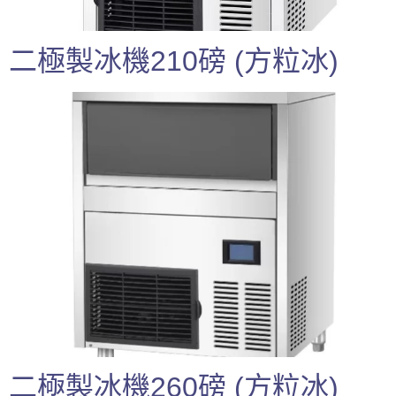
二極製冰機210磅 (方粒冰)
二極製冰機260磅 (方粒冰)