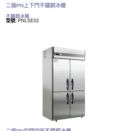
二極PN上下門不鏽鋼冰櫃
不鏽鋼冰櫃
型號:
PNLSE02
二極PN四門四呎不鏽鋼冰櫃