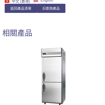
English
中文 (香港)
返回產品清單
查詢產品
相關產品