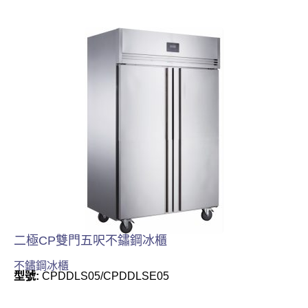
二極CP雙門五呎不鏽鋼冰櫃
不鏽鋼冰櫃
型號:
CPDDLS05/CPDDLSE05