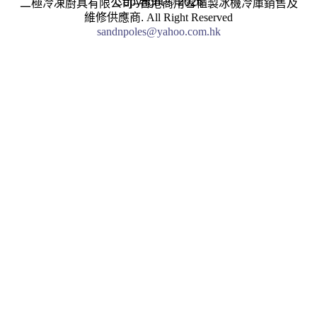
Copyright © 2026
二極冷凍廚具有限公司–香港商用雪櫃製冰機冷庫銷售及
維修供應商.
All Right Reserved
sandnpoles@yahoo.com.hk