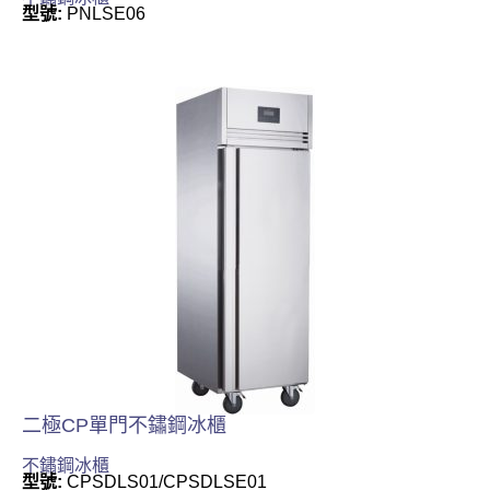
型號:
PNLSE06
二極CP單門不鏽鋼冰櫃
不鏽鋼冰櫃
型號:
CPSDLS01/CPSDLSE01