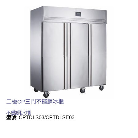
二極CP三門不鏽鋼冰櫃
不鏽鋼冰櫃
型號:
CPTDLS03/CPTDLSE03