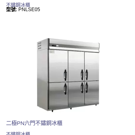
不鏽鋼冰櫃
型號:
PNLSE05
二極PN六門不鏽鋼冰櫃
不鏽鋼冰櫃