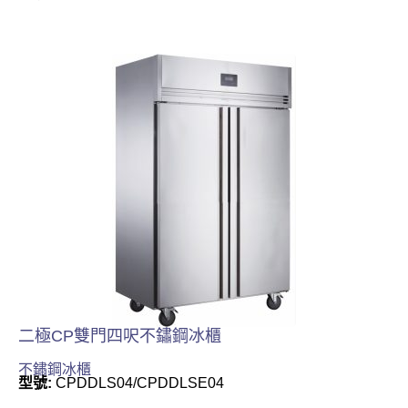
二極CP雙門四呎不鏽鋼冰櫃
不鏽鋼冰櫃
型號:
CPDDLS04/CPDDLSE04