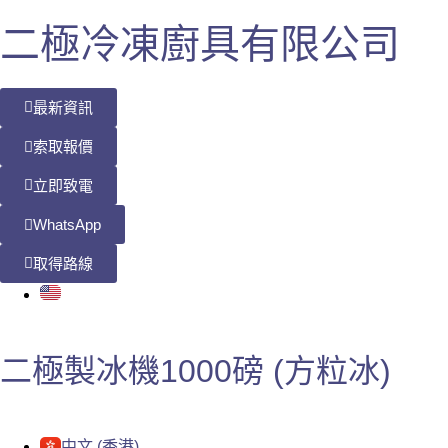
二極冷凍廚具有限公司
最新資訊
索取報價
立即致電
WhatsApp
取得路線
二極製冰機1000磅 (方粒冰)
中文 (香港)