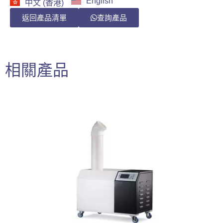
English
中文 (香港)
返回產品清單
查詢產品
相關產品