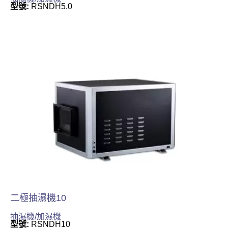
型號:
RSNDH5.0
二極抽濕機10
抽濕機/加濕機
型號:
RSNDH10