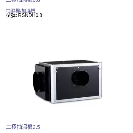
抽濕機/加濕機
型號:
RSNDH0.8
二極抽濕機2.5