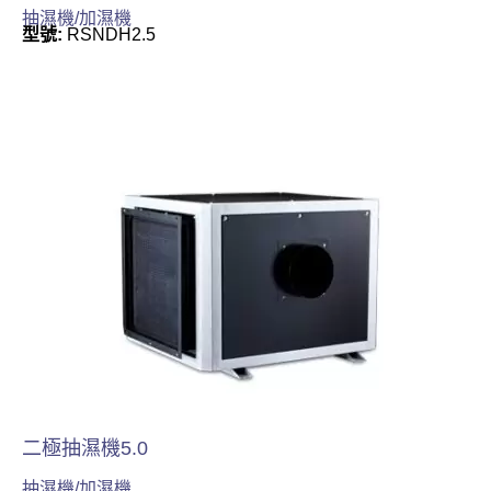
抽濕機/加濕機
型號:
RSNDH2.5
二極抽濕機5.0
抽濕機/加濕機