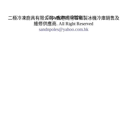
Copyright © 2026
二極冷凍廚具有限公司–香港商用雪櫃製冰機冷庫銷售及
維修供應商.
All Right Reserved
sandnpoles@yahoo.com.hk