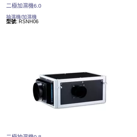
二極加濕機6.0
抽濕機/加濕機
型號:
RSNH06
二極抽濕機0.8