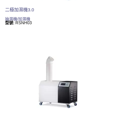
二極加濕機3.0
抽濕機/加濕機
型號:
RSNH03