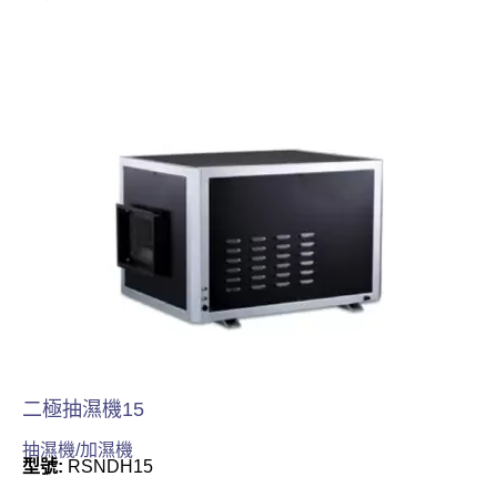
二極抽濕機15
抽濕機/加濕機
型號:
RSNDH15