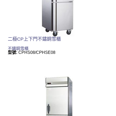
二極CP上下門不鏽鋼雪櫃
不鏽鋼雪櫃
型號:
CPHS08/CPHSE08