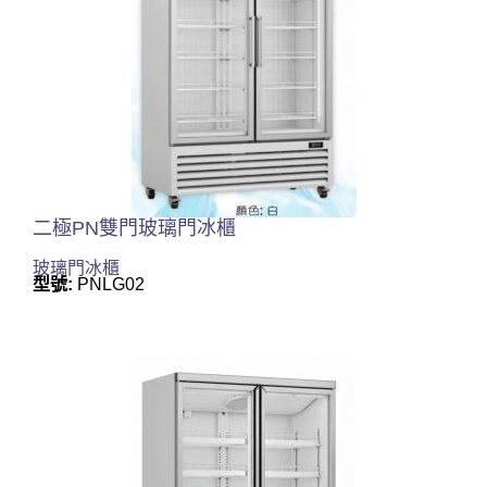
二極PN雙門玻璃門冰櫃
玻璃門冰櫃
型號:
PNLG02