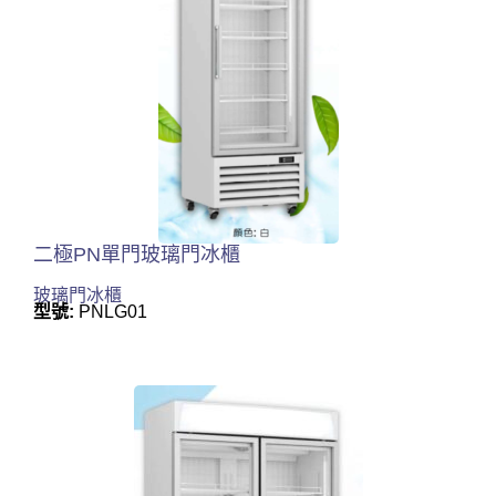
二極PN單門玻璃門冰櫃
玻璃門冰櫃
型號:
PNLG01