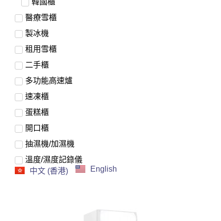
韓國櫃
醫療雪櫃
製冰機
租用雪櫃
二手櫃
多功能高速爐
速凍櫃
蛋糕櫃
開口櫃
抽濕機/加濕機
溫度/濕度記錄儀
English
中文 (香港)