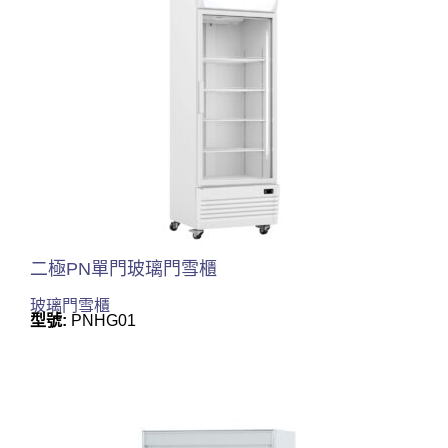
二極PN單門玻璃門雪櫃
玻璃門雪櫃
型號:
PNHG01