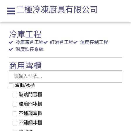
二極冷凍廚具有限公司
冷庫工程
冷庫凍倉工程
紅酒倉工程
濕度控制工程
溫度監控系統
商用雪櫃
雪櫃/冰櫃
玻璃門雪櫃
玻璃門冰櫃
不鏽鋼雪櫃
不鏽鋼冰櫃