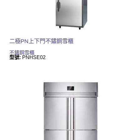
二極PN上下門不鏽鋼雪櫃
不鏽鋼雪櫃
型號:
PNHSE02