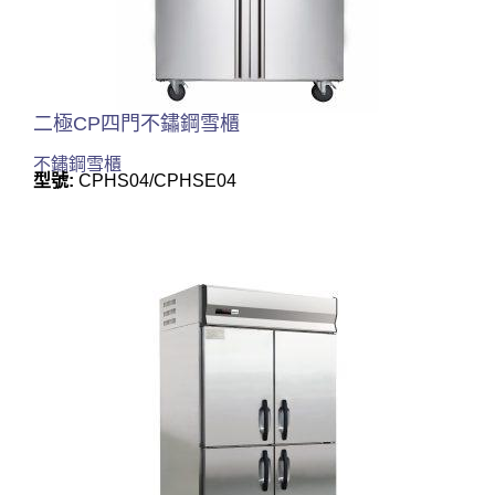
二極CP四門不鏽鋼雪櫃
不鏽鋼雪櫃
型號:
CPHS04/CPHSE04