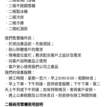
．二極玻璃門雪櫃
．二極不銹鋼雪櫃
．二極製冰機
．二極冷房
．二極冷庫
．二極紅酒房
我們售賣機件前：
．於送出產品前，先做測試；
．耐心聆聽客戶的需求
．現場度位度尺；務求配合客戶之設計及需求
．向客戶說明產品之使用
．客戶安心使用我們公司之產品
我們的保養服務：
．辦工時間：星期一至六，早上9:00-6:00，假期休息；
．早上下單，下午到達，提供檢查服務；下午下單，第二
天上午到或下午到達；如有特殊情況，會與客戶安排。
．遇上公衆假期及公司休息日，則安排在辦工時間到達
二極商用雪櫃使用說明