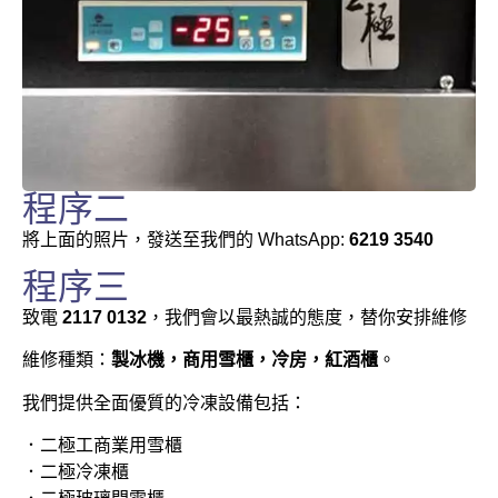
程序二
將上面的照片，發送至我們的 WhatsApp:
6219 3540
程序三
致電
2117 0132
，我們會以最熱誠的態度，替你安排維修
維修種類：
製冰機，商用雪櫃，冷房，紅酒櫃
。
我們提供全面優質的冷凍設備包括：
．二極工商業用雪櫃
．二極冷凍櫃