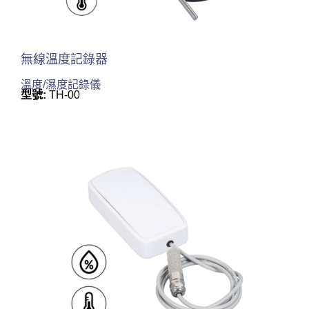
無線溫度記錄器
溫度/濕度記錄儀
型號:
TH-00