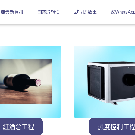
最新資訊
索取報價
立即致電
WhatsAp
紅酒倉工程
濕度控制工