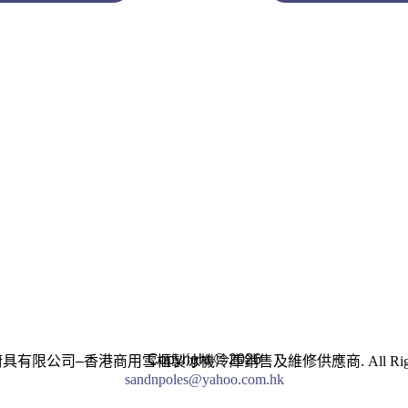
Copyright © 2026
廚具有限公司–香港商用雪櫃製冰機冷庫銷售及維修供應商.
All Ri
sandnpoles@yahoo.com.hk