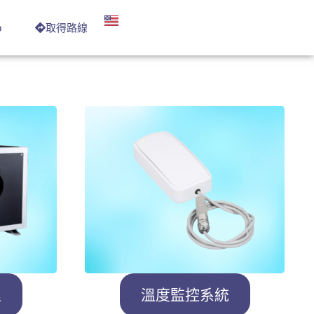
p
取得路線
程
溫度監控系統